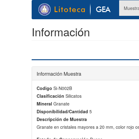
Pasar
Muestr
al
contenido
principal
Información
Información Muestra
Codigo
Si-N002B
Clasificación
Silicatos
Mineral
Granate
Disponibilidad/Cantidad
5
Descripción de Muestra
Granate en cristales mayores a 20 mm, color rojo os