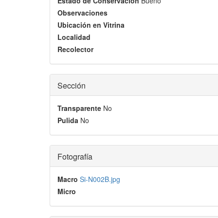
Estado de Conservación
Bueno
Observaciones
Ubicación en Vitrina
Localidad
Recolector
Sección
Transparente
No
Pulida
No
Fotografía
Macro
Si-N002B.jpg
Micro