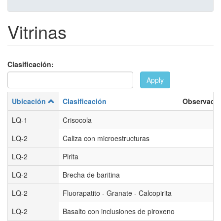
Vitrinas
Clasificación:
Apply
Ubicación
Clasificación
Observaci
LQ-1
Crisocola
LQ-2
Caliza con microestructuras
LQ-2
Pirita
LQ-2
Brecha de baritina
LQ-2
Fluorapatito - Granate - Calcopirita
LQ-2
Basalto con inclusiones de piroxeno