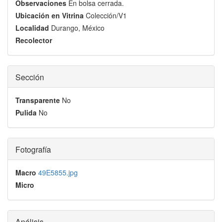
Observaciones
En bolsa cerrada.
Ubicación en Vitrina
Colección/V1
Localidad
Durango, México
Recolector
Sección
Transparente
No
Pulida
No
Fotografía
Macro
49E5855.jpg
Micro
Análisis