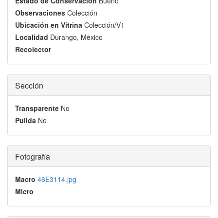
Estado de Conservación
Bueno
Observaciones
Colección
Ubicación en Vitrina
Colección/V1
Localidad
Durango, México
Recolector
Sección
Transparente
No
Pulida
No
Fotografía
Macro
46E3114.jpg
Micro