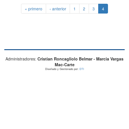
« primero
‹ anterior
1
2
3
4
Administradores:
Cristian Roncagliolo Belmar - Marcia Vargas
Mac-Carte
Diseñado y Gestionado por:
DTI