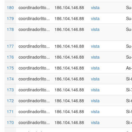
180
coordinadorlito...
186.104.146.88
vista
Su
179
coordinadorlito...
186.104.146.88
vista
Su
178
coordinadorlito...
186.104.146.88
vista
Su
177
coordinadorlito...
186.104.146.88
vista
Su
176
coordinadorlito...
186.104.146.88
vista
Su
175
coordinadorlito...
186.104.146.88
vista
As
174
coordinadorlito...
186.104.146.88
vista
Si-
173
coordinadorlito...
186.104.146.88
vista
Si-
172
coordinadorlito...
186.104.146.88
vista
Si-
171
coordinadorlito...
186.104.146.88
vista
Si-
170
coordinadorlito...
186.104.146.88
vista
Si-