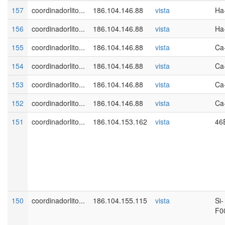
157
coordinadorlito...
186.104.146.88
vista
Ha
156
coordinadorlito...
186.104.146.88
vista
Ha
155
coordinadorlito...
186.104.146.88
vista
Ca
154
coordinadorlito...
186.104.146.88
vista
Ca
153
coordinadorlito...
186.104.146.88
vista
Ca
152
coordinadorlito...
186.104.146.88
vista
Ca
151
coordinadorlito...
186.104.153.162
vista
46
150
coordinadorlito...
186.104.155.115
vista
Si-
F0