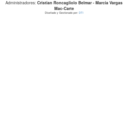
Administradores:
Cristian Roncagliolo Belmar - Marcia Vargas
Mac-Carte
Diseñado y Gestionado por:
DTI