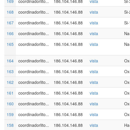
169
coordinadorlito...
186.104.146.88
vista
Si-
168
coordinadorlito...
186.104.146.88
vista
Si-
167
coordinadorlito...
186.104.146.88
vista
Si-
166
coordinadorlito...
186.104.146.88
vista
Na
165
coordinadorlito...
186.104.146.88
vista
Na
164
coordinadorlito...
186.104.146.88
vista
Ox
163
coordinadorlito...
186.104.146.88
vista
Ox
162
coordinadorlito...
186.104.146.88
vista
Ox
161
coordinadorlito...
186.104.146.88
vista
Ox
160
coordinadorlito...
186.104.146.88
vista
Ox
159
coordinadorlito...
186.104.146.88
vista
Ox
158
coordinadorlito...
186.104.146.88
vista
Ha