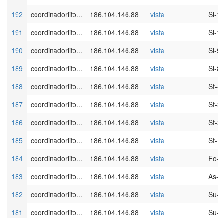
192
coordinadorlito...
186.104.146.88
vista
Si-
191
coordinadorlito...
186.104.146.88
vista
Si-
190
coordinadorlito...
186.104.146.88
vista
Si-
189
coordinadorlito...
186.104.146.88
vista
Si-
188
coordinadorlito...
186.104.146.88
vista
St-
187
coordinadorlito...
186.104.146.88
vista
St-
186
coordinadorlito...
186.104.146.88
vista
St-
185
coordinadorlito...
186.104.146.88
vista
St-
184
coordinadorlito...
186.104.146.88
vista
Fo
183
coordinadorlito...
186.104.146.88
vista
As
182
coordinadorlito...
186.104.146.88
vista
Su
181
coordinadorlito...
186.104.146.88
vista
Su