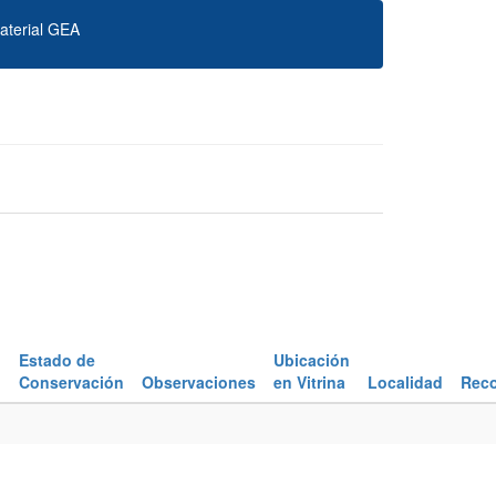
aterial GEA
n
Estado de
Ubicación
Conservación
Observaciones
en Vitrina
Localidad
Reco