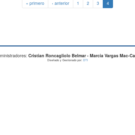
« primero
‹ anterior
1
2
3
4
ministradores:
Cristian Roncagliolo Belmar - Marcia Vargas Mac-Ca
Diseñado y Gestionado por:
DTI