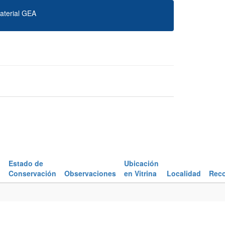
aterial GEA
n
Estado de
Ubicación
Conservación
Observaciones
en Vitrina
Localidad
Reco