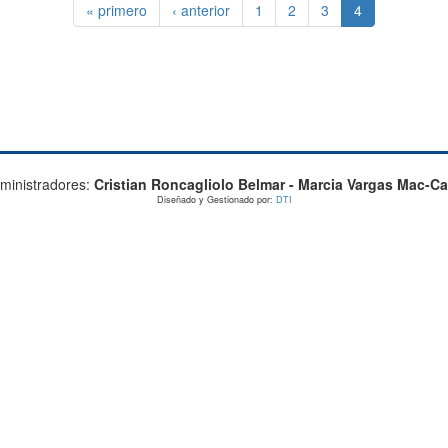
« primero
‹ anterior
1
2
3
4
ministradores:
Cristian Roncagliolo Belmar - Marcia Vargas Mac-Ca
Diseñado y Gestionado por:
DTI